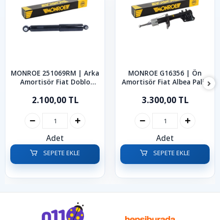
MONROE 251069RM | Arka
MONROE G16356 | Ön
Amortisör Fiat Doblo
Amortisör Fiat Albea Palio
2000-2013
2.100,00 TL
3.300,00 TL
Adet
Adet
SEPETE EKLE
SEPETE EKLE