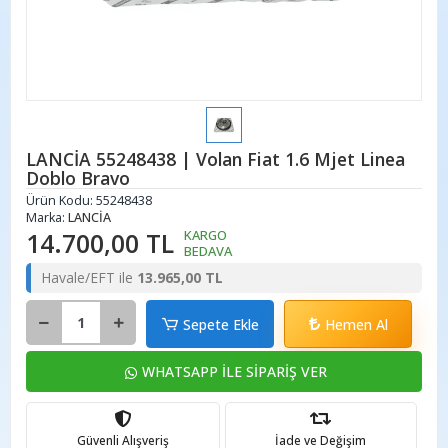
LANCİA 55248438 | Volan Fiat 1.6 Mjet Linea
Doblo Bravo
Ürün Kodu:
55248438
Marka:
LANCİA
14.700,00 TL
KARGO
BEDAVA
Havale/EFT ile
13.965,00 TL
Sepete Ekle
Hemen Al
WHATSAPP İLE SİPARİŞ VER
Güvenli Alışveriş
İade ve Değişim