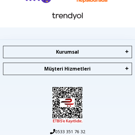
Kurumsal
Müşteri Hizmetleri
0533 351 76 32