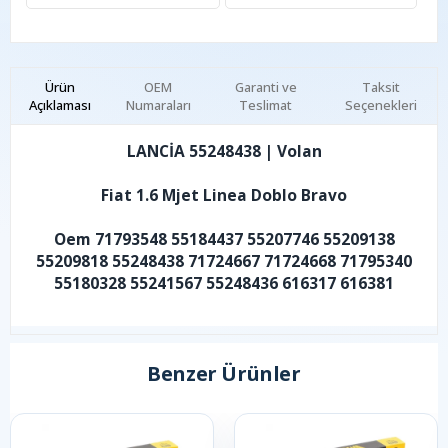
Ürün
OEM
Garanti ve
Taksit
Açıklaması
Numaraları
Teslimat
Seçenekleri
LANCİA 55248438 | Volan
Fiat 1.6 Mjet Linea Doblo Bravo
Oem 71793548 55184437 55207746 55209138
55209818 55248438 71724667 71724668 71795340
55180328 55241567 55248436 616317 616381
Benzer Ürünler