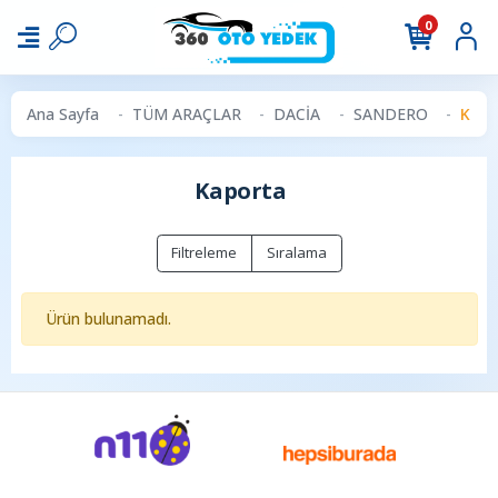
0
Ana Sayfa
TÜM ARAÇLAR
DACİA
SANDERO
Kapo
Kaporta
Filtreleme
Sıralama
Ürün bulunamadı.