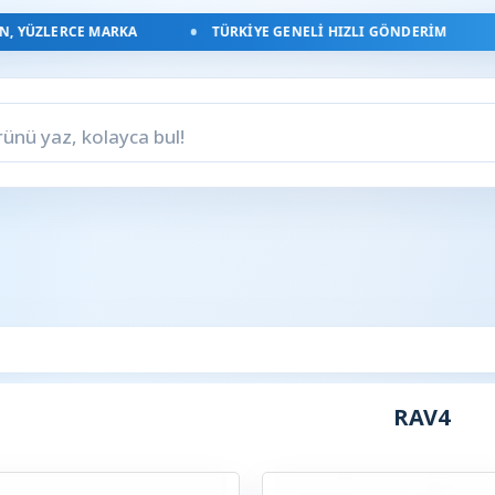
 YÜZLERCE MARKA
TÜRKIYE GENELI HIZLI GÖNDERIM
RAV4