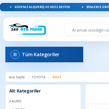
GÜVENLI ALIŞVERIŞ VE HIZLI DESTEK
BINLERCE ÜRÜN,
Tüm Kategoriler
Ana Sayfa
TOYOTA
RAV4
Alt Kategoriler
AURİS