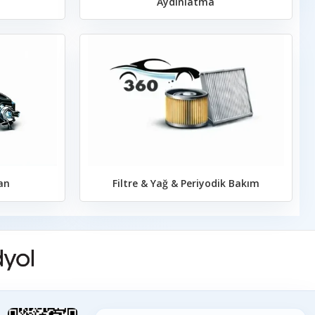
Aydınlatma
an
Filtre & Yağ & Periyodik Bakım