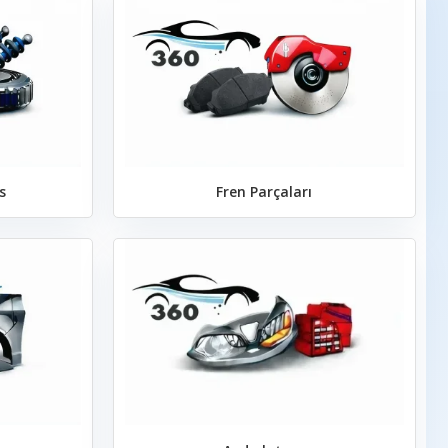
s
Fren Parçaları