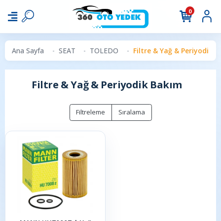
0
Ana Sayfa
SEAT
TOLEDO
Filtre & Yağ & Periyodik 
Filtre & Yağ & Periyodik Bakım
Filtreleme
Sıralama