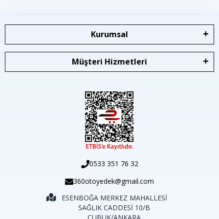
Kurumsal
Müşteri Hizmetleri
0533 351 76 32
360otoyedek@gmail.com
ESENBOĞA MERKEZ MAHALLESİ
SAĞLIK CADDESİ 10/B
ÇUBUK/ANKARA