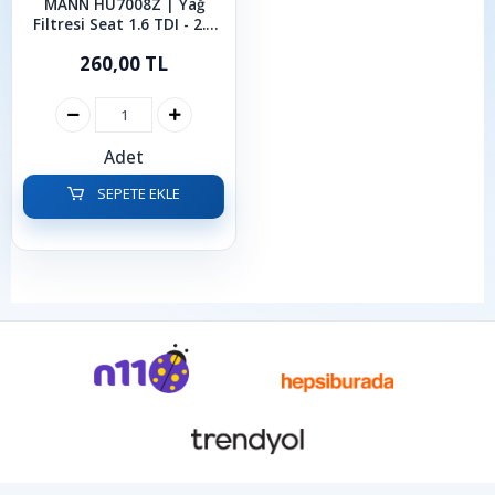
MANN HU7008Z | Yağ
Filtresi Seat 1.6 TDI - 2.0
TDI Leon Toleda Altea
260,00 TL
Adet
SEPETE EKLE