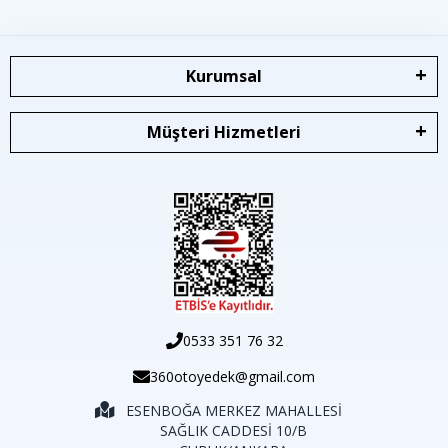
Kurumsal
Müşteri Hizmetleri
0533 351 76 32
360otoyedek@gmail.com
ESENBOĞA MERKEZ MAHALLESİ
SAĞLIK CADDESİ 10/B