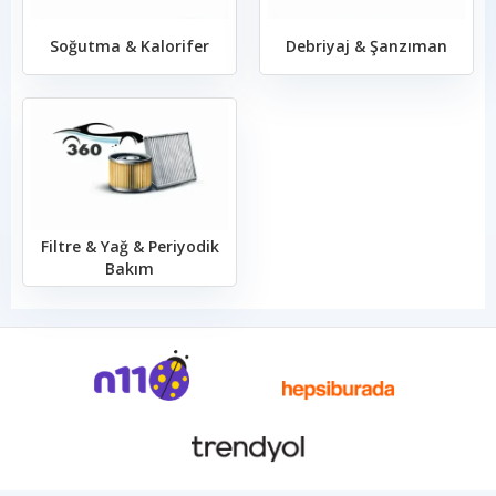
Soğutma & Kalorifer
Debriyaj & Şanzıman
Filtre & Yağ & Periyodik
Bakım