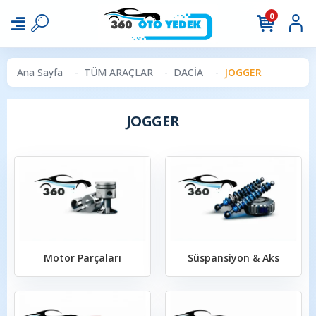
0
Ana Sayfa
TÜM ARAÇLAR
DACİA
JOGGER
JOGGER
Motor Parçaları
Süspansiyon & Aks