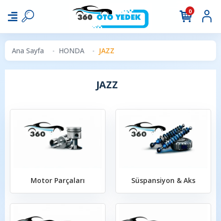
0
Ana Sayfa
HONDA
JAZZ
JAZZ
Motor Parçaları
Süspansiyon & Aks