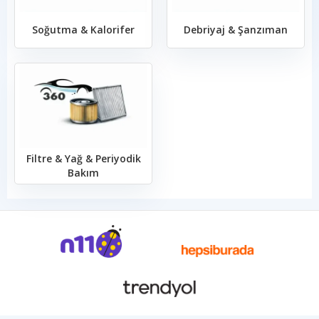
Soğutma & Kalorifer
Debriyaj & Şanzıman
Filtre & Yağ & Periyodik
Bakım