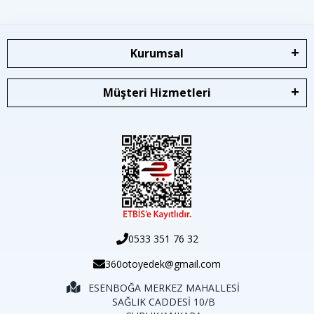
Kurumsal
Müşteri Hizmetleri
0533 351 76 32
360otoyedek@gmail.com
ESENBOĞA MERKEZ MAHALLESİ
SAĞLIK CADDESİ 10/B