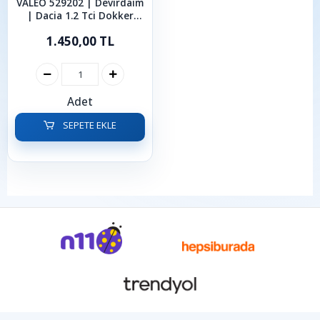
VALEO 529202 | Devirdaim
| Dacia 1.2 Tci Dokker
Duster Lodgy Logan
1.450,00 TL
Sandero 2012 - 2024
Adet
SEPETE EKLE