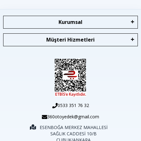
Kurumsal
Müşteri Hizmetleri
0533 351 76 32
360otoyedek@gmail.com
ESENBOĞA MERKEZ MAHALLESİ
SAĞLIK CADDESİ 10/B
ÇUBUK/ANKARA