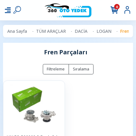
0
Ana Sayfa
TÜM ARAÇLAR
DACİA
LOGAN
Fren Pa
Fren Parçaları
Filtreleme
Sıralama