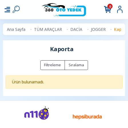
0
Ana Sayfa
TÜM ARAÇLAR
DACİA
JOGGER
Kapor
Kaporta
Filtreleme
Sıralama
Ürün bulunamadı.