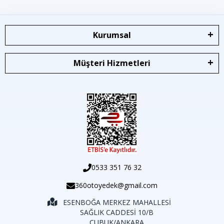
Kurumsal
Müşteri Hizmetleri
0533 351 76 32
360otoyedek@gmail.com
ESENBOĞA MERKEZ MAHALLESİ
SAĞLIK CADDESİ 10/B
ÇUBUK/ANKARA