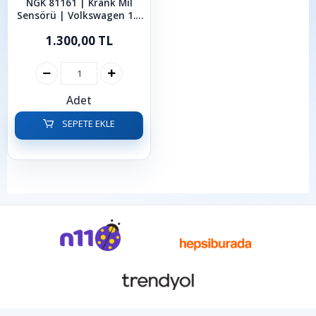
NGK 81161 | Krank Mil
Sensörü | Volkswagen 1.9
TDI Golf Transporter
1.300,00 TL
2001-2007
Adet
SEPETE EKLE