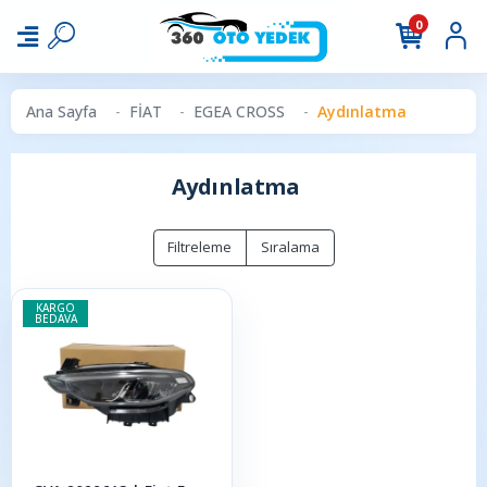
0
Ana Sayfa
FİAT
EGEA CROSS
Aydınlatma
Aydınlatma
Filtreleme
Sıralama
KARGO
BEDAVA