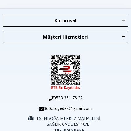
Kurumsal
Müşteri Hizmetleri
0533 351 76 32
360otoyedek@gmail.com
ESENBOĞA MERKEZ MAHALLESİ
SAĞLIK CADDESİ 10/B
ÇUBUK/ANKARA