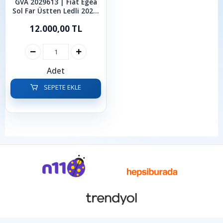
GVA 2029613 | Fiat Egea
Sol Far Üstten Ledli 2021-
2025
12.000,00 TL
Adet
SEPETE EKLE