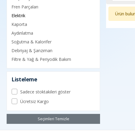
Fren Parçaları
Ürün bulu
Elektrik
Kaporta
Aydınlatma
Soğutma & Kalorifer
Debriyaj & Şanzıman
Filtre & Yağ & Periyodik Bakım
Listeleme
Sadece stoktakileri göster
Ücretsiz Kargo
Seçimleri Temizle