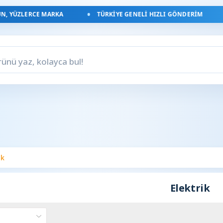
, YÜZLERCE MARKA
TÜRKIYE GENELI HIZLI GÖNDERIM
ik
Elektrik