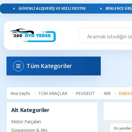
GÜVENLI ALIŞVERIŞ VE HIZLI DESTEK
BINLERCE ÜRÜN
Tüm Kategoriler
Ana Sayfa
TÜM ARAÇLAR
PEUGEOT
408
Elektr
Alt Kategoriler
Motor Parçaları
Süspansiyon & Aks