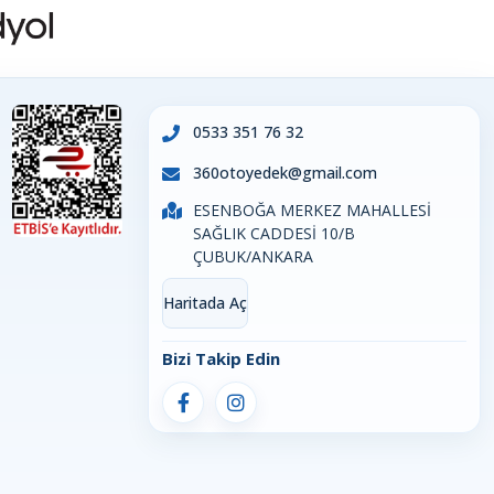
0533 351 76 32
360otoyedek@gmail.com
ESENBOĞA MERKEZ MAHALLESİ
SAĞLIK CADDESİ 10/B
ÇUBUK/ANKARA
Haritada Aç
Bizi Takip Edin