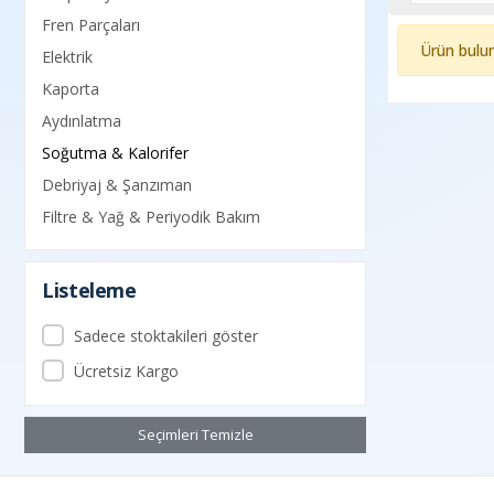
Fren Parçaları
Ürün bulu
Elektrik
Kaporta
Aydınlatma
Soğutma & Kalorifer
Debriyaj & Şanzıman
Filtre & Yağ & Periyodik Bakım
Listeleme
Sadece stoktakileri göster
Ücretsiz Kargo
Seçimleri Temizle