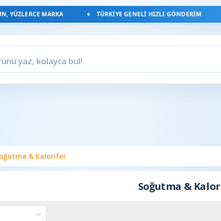
, YÜZLERCE MARKA
TÜRKIYE GENELI HIZLI GÖNDERIM
oğutma & Kalorifer
Soğutma & Kalor