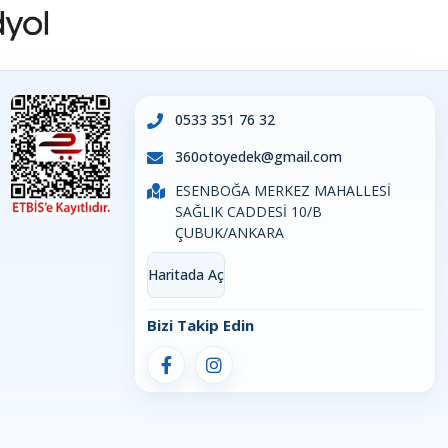
0533 351 76 32
360otoyedek@gmail.com
ESENBOĞA MERKEZ MAHALLESİ
SAĞLIK CADDESİ 10/B
ÇUBUK/ANKARA
Haritada Aç
Bizi Takip Edin