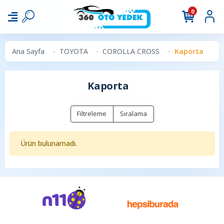
0
Ana Sayfa
TOYOTA
COROLLA CROSS
Kaporta
Kaporta
Filtreleme
Sıralama
Ürün bulunamadı.