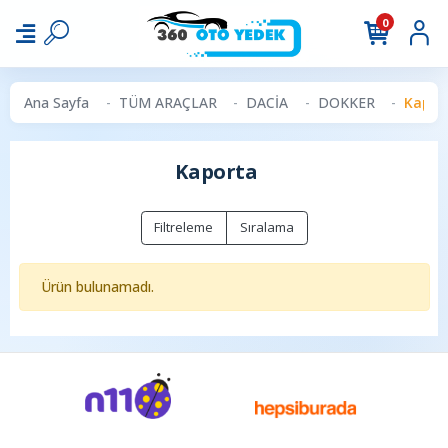
0
Ana Sayfa
TÜM ARAÇLAR
DACİA
DOKKER
Kapor
Kaporta
Filtreleme
Sıralama
Ürün bulunamadı.