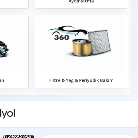
Aydınlatma
an
Filtre & Yağ & Periyodik Bakım