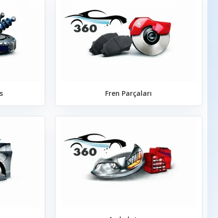
s
Fren Parçaları