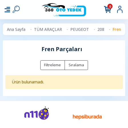
0
Ana Sayfa
TÜM ARAÇLAR
PEUGEOT
208
Fren Pa
Fren Parçaları
Filtreleme
Sıralama
Ürün bulunamadı.