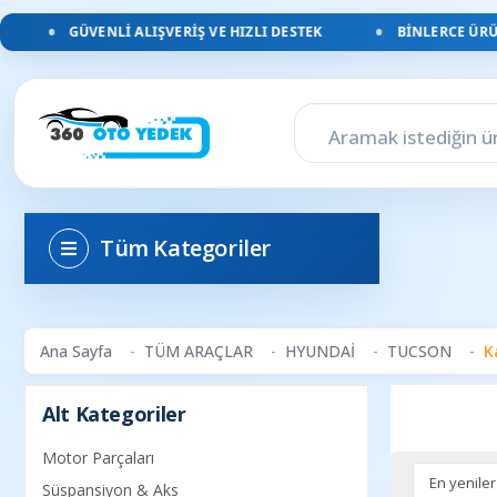
GÜVENLI ALIŞVERIŞ VE HIZLI DESTEK
BINLERCE ÜRÜN
Tüm Kategoriler
Ana Sayfa
TÜM ARAÇLAR
HYUNDAİ
TUCSON
K
Alt Kategoriler
Motor Parçaları
Süspansiyon & Aks