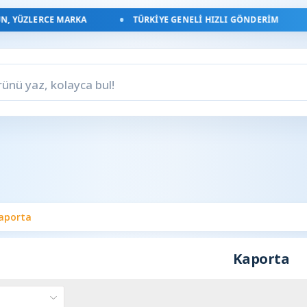
, YÜZLERCE MARKA
TÜRKIYE GENELI HIZLI GÖNDERIM
aporta
Kaporta