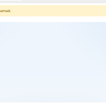
namadı.