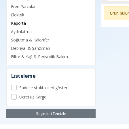
Fren Parçaları
Ürün bulu
Elektrik
Kaporta
Aydınlatma
Soğutma & Kalorifer
Debriyaj & Şanzıman
Filtre & Yağ & Periyodik Bakım
Listeleme
Sadece stoktakileri göster
Ücretsiz Kargo
Seçimleri Temizle