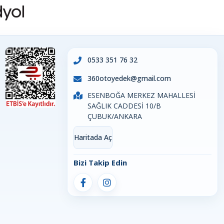
0533 351 76 32
360otoyedek@gmail.com
ESENBOĞA MERKEZ MAHALLESİ
SAĞLIK CADDESİ 10/B
ÇUBUK/ANKARA
Haritada Aç
Bizi Takip Edin