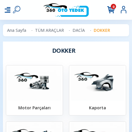
0
Ana Sayfa
TÜM ARAÇLAR
DACİA
DOKKER
DOKKER
Motor Parçaları
Kaporta