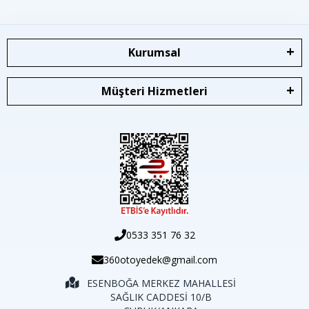
Kurumsal
Müşteri Hizmetleri
0533 351 76 32
360otoyedek@gmail.com
ESENBOĞA MERKEZ MAHALLESİ
SAĞLIK CADDESİ 10/B