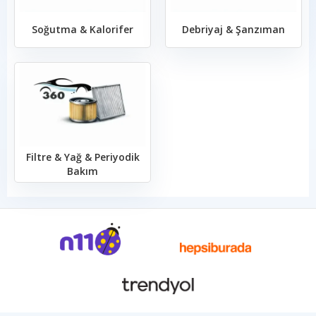
Soğutma & Kalorifer
Debriyaj & Şanzıman
Filtre & Yağ & Periyodik
Bakım