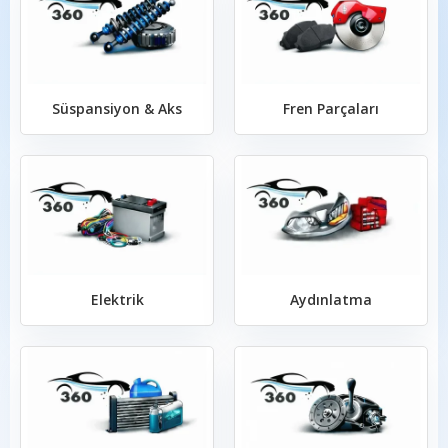
Süspansiyon & Aks
Fren Parçaları
Elektrik
Aydınlatma