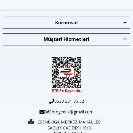
Kurumsal
Müşteri Hizmetleri
0533 351 76 32
360otoyedek@gmail.com
ESENBOĞA MERKEZ MAHALLESİ
SAĞLIK CADDESİ 10/B