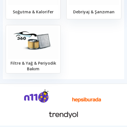
Soğutma & Kalorifer
Debriyaj & Şanzıman
Filtre & Yağ & Periyodik
Bakım