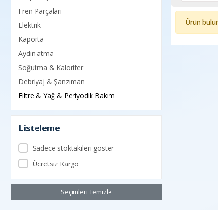
Fren Parçaları
Ürün bulu
Elektrik
Kaporta
Aydınlatma
Soğutma & Kalorifer
Debriyaj & Şanzıman
Filtre & Yağ & Periyodik Bakım
Listeleme
Sadece stoktakileri göster
Ücretsiz Kargo
Seçimleri Temizle