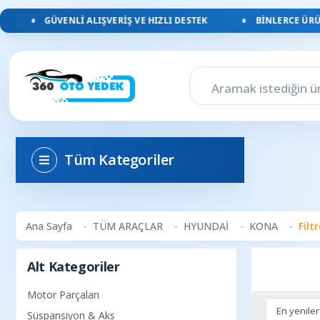
GÜVENLI ALIŞVERIŞ VE HIZLI DESTEK
BINLERCE ÜRÜN
Tüm Kategoriler
Ana Sayfa
TÜM ARAÇLAR
HYUNDAİ
KONA
Filt
Alt Kategoriler
Motor Parçaları
Süspansiyon & Aks