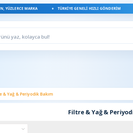
, YÜZLERCE MARKA
TÜRKIYE GENELI HIZLI GÖNDERIM
re & Yağ & Periyodik Bakım
Filtre & Yağ & Periyo