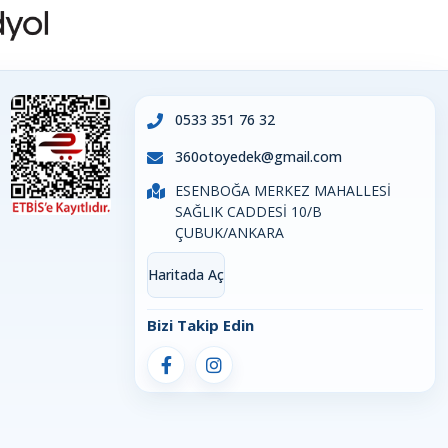
0533 351 76 32
360otoyedek@gmail.com
ESENBOĞA MERKEZ MAHALLESİ
SAĞLIK CADDESİ 10/B
ÇUBUK/ANKARA
Haritada Aç
Bizi Takip Edin