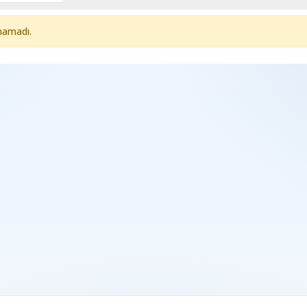
namadı.