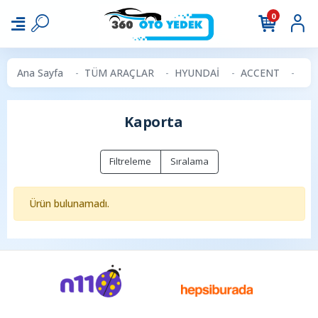
0
Ana Sayfa
TÜM ARAÇLAR
HYUNDAİ
ACCENT
Kap
Kaporta
Filtreleme
Sıralama
Ürün bulunamadı.