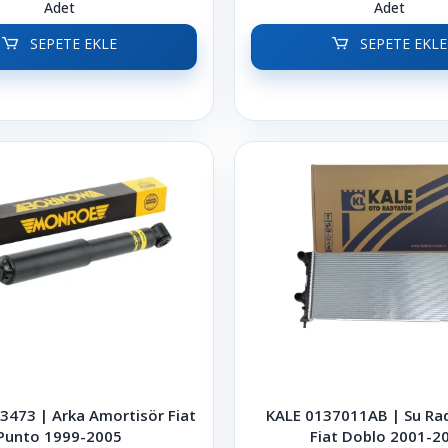
Adet
Adet
SEPETE EKLE
SEPETE EKLE
473 | Arka Amortisör Fiat
KALE 0137011AB | Su Ra
Punto 1999-2005
Fiat Doblo 2001-2