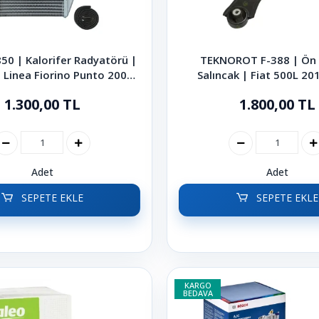
50 | Kalorifer Radyatörü |
TEKNOROT F-388 | Ön 
 Linea Fiorino Punto 2006-
Salıncak | Fiat 500L 2
2021
1.300,00 TL
1.800,00 TL
Adet
Adet
SEPETE EKLE
SEPETE EKLE
KARGO
BEDAVA