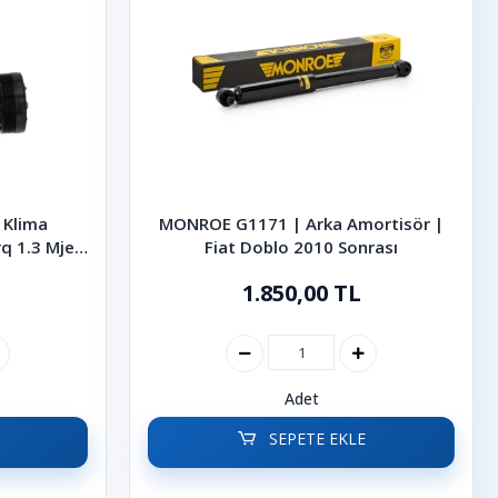
 Klima
MONROE G1171 | Arka Amortisör |
q 1.3 Mjet
Fiat Doblo 2010 Sonrası
1.850,00 TL
Adet
SEPETE EKLE