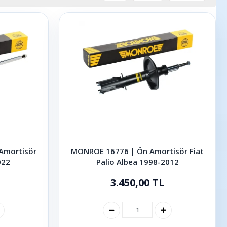
Amortisör
MONROE 16776 | Ön Amortisör Fiat
022
Palio Albea 1998-2012
3.450,00 TL