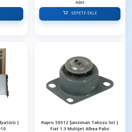
Adet
SEPETE EKLE
dyatörü |
Rapro 59512 Şanzıman Takozu Sol |
010
Fiat 1.3 Multijet Albea Palio