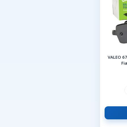
VALEO 67
Fi