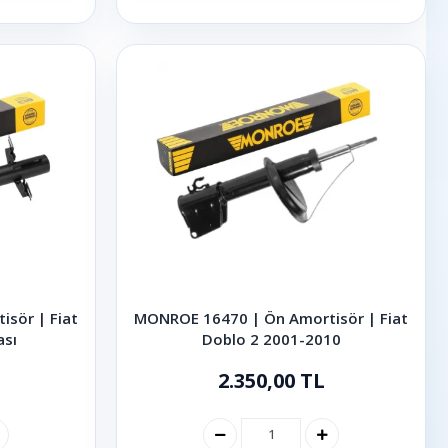
sör | Fiat
MONROE 16470 | Ön Amortisör | Fiat
ası
Doblo 2 2001-2010
2.350,00 TL