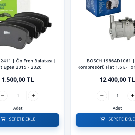
2411 | Ön Fren Balatası |
BOSCH 1986AD1061 |
at Egea 2015 - 2026
Kompresörü Fiat 1.6 E-Tor
Egea 500L
1.500,00 TL
12.400,00 TL
Adet
Adet
SEPETE EKLE
SEPETE EKLE