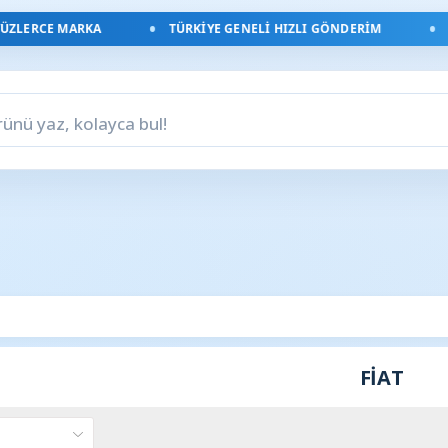
CE MARKA
TÜRKIYE GENELI HIZLI GÖNDERIM
ORIJIN
FİAT