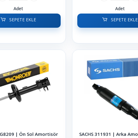
Adet
Adet
SEPETE EKLE
SEPETE EKLE
8209 | Ön Sol Amortisör
SACHS 311931 | Arka Amor