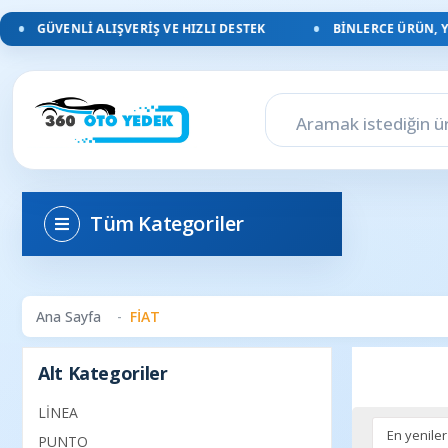
ÜVENLI ALIŞVERIŞ VE HIZLI DESTEK
BINLERCE ÜRÜN, YÜZLER
Tüm Kategoriler
Ana Sayfa
FİAT
Alt Kategoriler
LİNEA
PUNTO