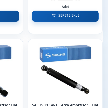
Adet
SEPETE EKLE
tisör Fiat
SACHS 315463 | Arka Amortisör | Fiat