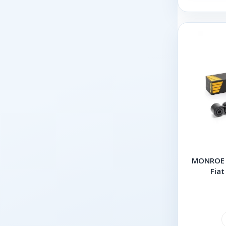
MONROE 2
Fiat