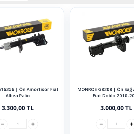
6356 | Ön Amortisör Fiat
MONROE G8208 | Ön Sağ 
Albea Palio
Fiat Doblo 2010-2
3.300,00 TL
3.000,00 TL