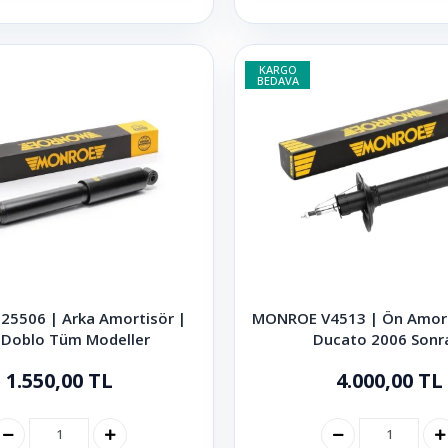
KARGO
BEDAVA
5506 | Arka Amortisör |
MONROE V4513 | Ön Amorti
 Doblo Tüm Modeller
Ducato 2006 Sonr
1.550,00 TL
4.000,00 TL