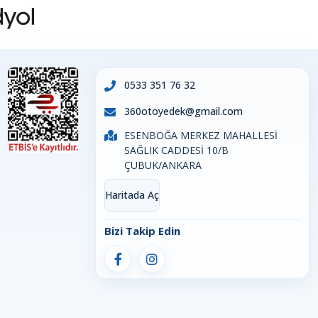
0533 351 76 32
360otoyedek@gmail.com
ESENBOĞA MERKEZ MAHALLESİ
SAĞLIK CADDESİ 10/B
ÇUBUK/ANKARA
Haritada Aç
Bizi Takip Edin