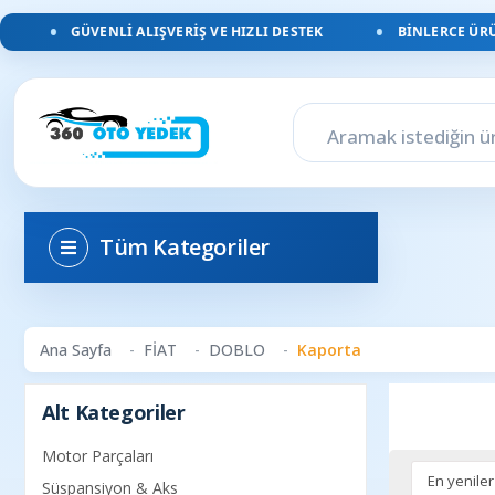
GÜVENLI ALIŞVERIŞ VE HIZLI DESTEK
BINLERCE ÜRÜN
Tüm Kategoriler
Ana Sayfa
FİAT
DOBLO
Kaporta
Alt Kategoriler
Motor Parçaları
Süspansiyon & Aks