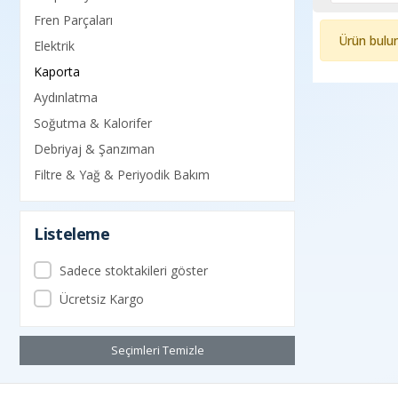
Fren Parçaları
Ürün bulu
Elektrik
Kaporta
Aydınlatma
Soğutma & Kalorifer
Debriyaj & Şanzıman
Filtre & Yağ & Periyodik Bakım
Listeleme
Sadece stoktakileri göster
Ücretsiz Kargo
Seçimleri Temizle