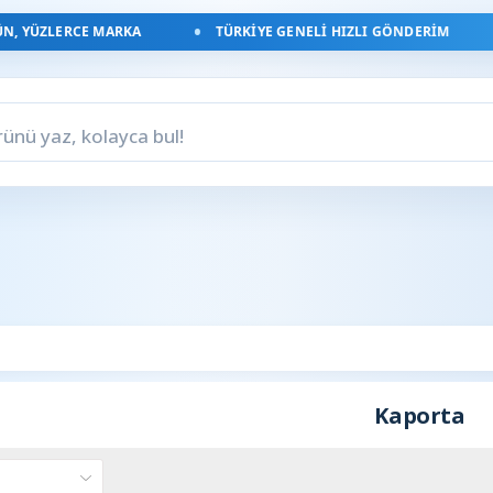
, YÜZLERCE MARKA
TÜRKIYE GENELI HIZLI GÖNDERIM
Kaporta