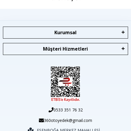
Kurumsal
Müşteri Hizmetleri
0533 351 76 32
360otoyedek@gmail.com
ESENBOĞA MERKEZ MAHALLESİ