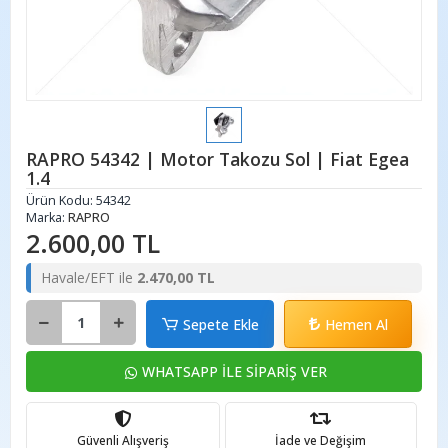
RAPRO 54342 | Motor Takozu Sol | Fiat Egea
1.4
Ürün Kodu:
54342
Marka:
RAPRO
2.600,00 TL
Havale/EFT ile
2.470,00 TL
Sepete Ekle
Hemen Al
WHATSAPP İLE SİPARİŞ VER
Güvenli Alışveriş
İade ve Değişim