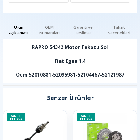
Ürün
OEM
Garanti ve
Taksit
Açıklaması
Numaraları
Teslimat
Seçenekleri
RAPRO 54342 Motor Takozu Sol
Fiat Egea 1.4
Oem 52010881-52095981-52104467-52121987
Benzer Ürünler
KARGO
KARGO
BEDAVA
BEDAVA