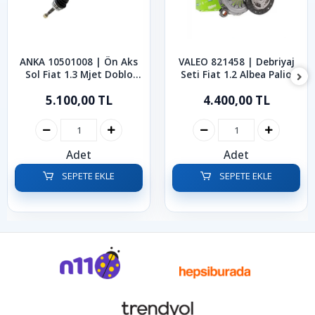
ANKA 10501008 | Ön Aks
VALEO 821458 | Debriyaj
Sol Fiat 1.3 Mjet Doblo
Seti Fiat 1.2 Albea Palio
2010-2023
Punto
5.100,00 TL
4.400,00 TL
Adet
Adet
SEPETE EKLE
SEPETE EKLE