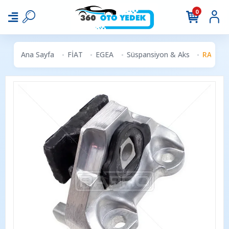
0
Ana Sayfa
FİAT
EGEA
Süspansiyon & Aks
RAPRO 5