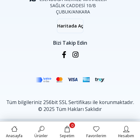
SAĞLIK CADDESİ 10/B
ÇUBUK/ANKARA
Haritada Aç
Bizi Takip Edin
Tüm bilgileriniz 256bit SSL Sertifikası ile korunmaktadır.
© 2025 Tüm Hakları Saklıdır
0
Anasayfa
Ürünler
Sepetim
Favorilerim
Hesabım