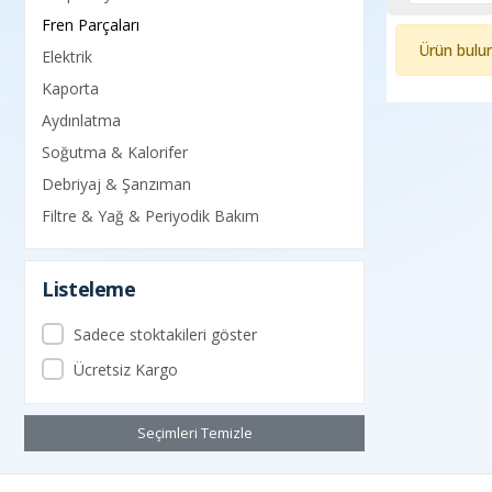
Fren Parçaları
Ürün bulu
Elektrik
Kaporta
Aydınlatma
Soğutma & Kalorifer
Debriyaj & Şanzıman
Filtre & Yağ & Periyodik Bakım
Listeleme
Sadece stoktakileri göster
Ücretsiz Kargo
Seçimleri Temizle