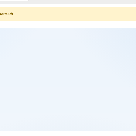
namadı.