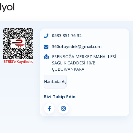
0533 351 76 32
360otoyedek@gmail.com
ESENBOĞA MERKEZ MAHALLESİ
SAĞLIK CADDESİ 10/B
ÇUBUK/ANKARA
Haritada Aç
Bizi Takip Edin