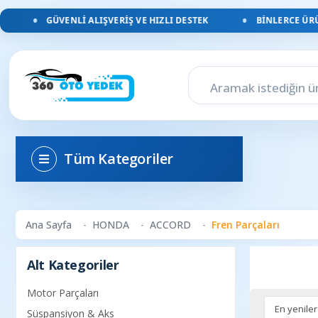
GÜVENLI ALIŞVERIŞ VE HIZLI DESTEK
BINLERCE ÜRÜN
Tüm Kategoriler
Ana Sayfa
HONDA
ACCORD
Fren Parçaları
Alt Kategoriler
Motor Parçaları
Süspansiyon & Aks