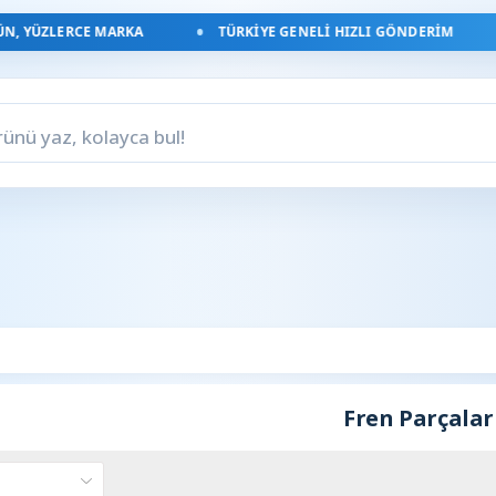
, YÜZLERCE MARKA
TÜRKIYE GENELI HIZLI GÖNDERIM
Fren Parçalar