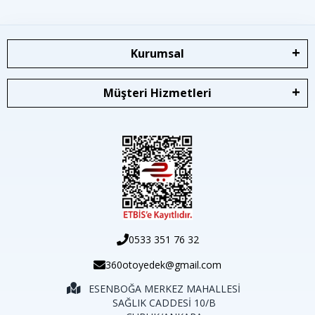
Kurumsal
Müşteri Hizmetleri
0533 351 76 32
360otoyedek@gmail.com
ESENBOĞA MERKEZ MAHALLESİ
SAĞLIK CADDESİ 10/B