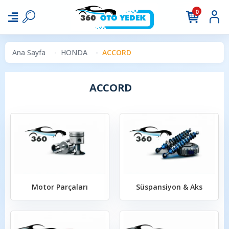
0
Ana Sayfa
HONDA
ACCORD
ACCORD
Motor Parçaları
Süspansiyon & Aks