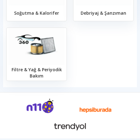
Soğutma & Kalorifer
Debriyaj & Şanzıman
Filtre & Yağ & Periyodik
Bakım