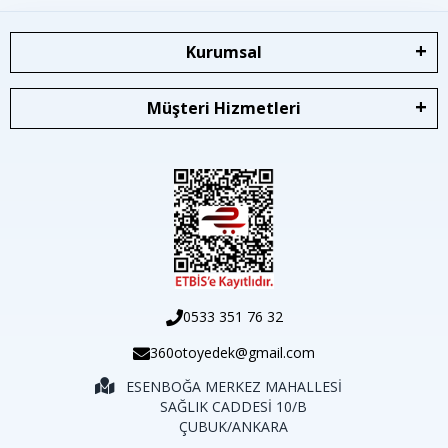
Kurumsal
Müşteri Hizmetleri
0533 351 76 32
360otoyedek@gmail.com
ESENBOĞA MERKEZ MAHALLESİ
SAĞLIK CADDESİ 10/B
ÇUBUK/ANKARA