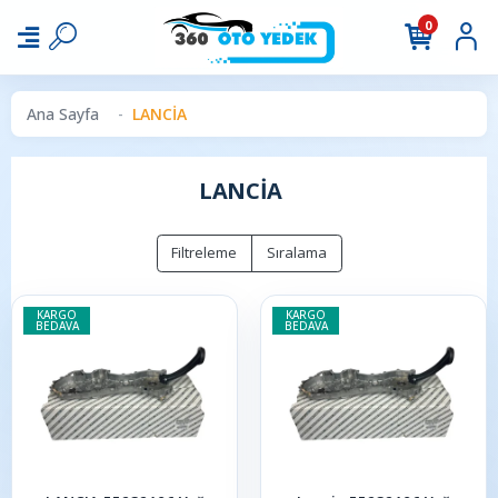
0
Ana Sayfa
LANCİA
LANCİA
Filtreleme
Sıralama
KARGO
KARGO
BEDAVA
BEDAVA