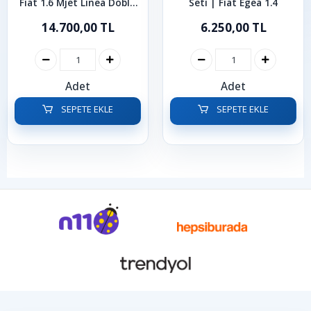
Fiat 1.6 Mjet Linea Doblo
Seti | Fiat Egea 1.4
Bravo
14.700,00 TL
6.250,00 TL
Adet
Adet
SEPETE EKLE
SEPETE EKLE