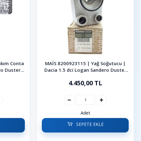
akım Conta
MAİS 8200923115 | Yağ Soğutucu |
ro Duster
Dacia 1.5 dci Logan Sandero Duster
Dokker Lodgy
4.450,00 TL
Adet
SEPETE EKLE