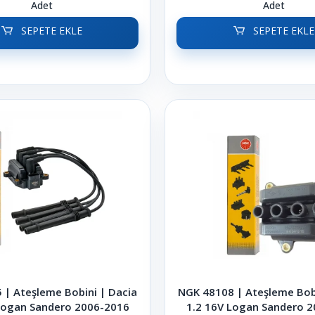
Adet
Adet
SEPETE EKLE
SEPETE EKLE
 | Ateşleme Bobini | Dacia
NGK 48108 | Ateşleme Bobi
Logan Sandero 2006-2016
1.2 16V Logan Sandero 