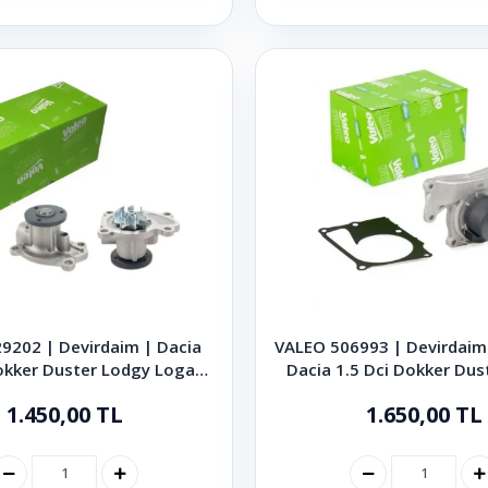
9202 | Devirdaim | Dacia
VALEO 506993 | Devirdaim
Dokker Duster Lodgy Logan
Dacia 1.5 Dci Dokker Dus
ndero 2012 - 2024
Logan Sandero 2005 
1.450,00 TL
1.650,00 TL