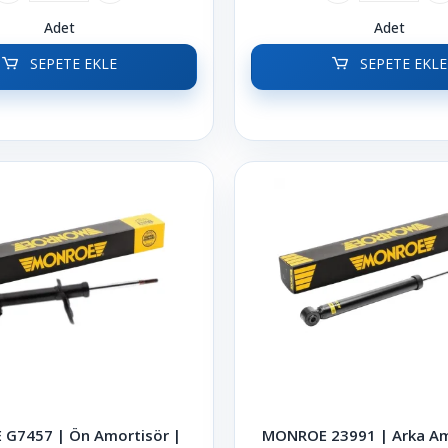
Adet
Adet
SEPETE EKLE
SEPETE EKLE
G7457 | Ön Amortisör |
MONROE 23991 | Arka Am