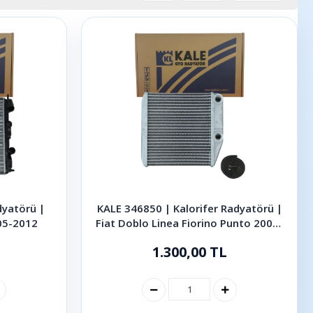
dyatörü |
KALE 346850 | Kalorifer Radyatörü |
05-2012
Fiat Doblo Linea Fiorino Punto 2006-
2021
1.300,00 TL