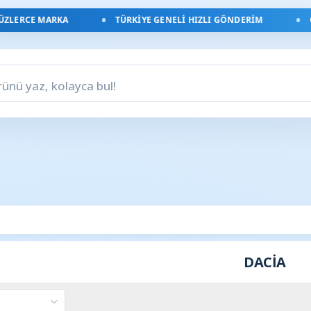
E MARKA
TÜRKIYE GENELI HIZLI GÖNDERIM
ORIJINA
DACİA