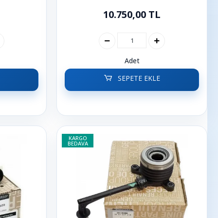
10.750,00 TL
Adet
SEPETE EKLE
KARGO
BEDAVA