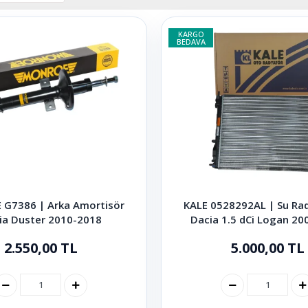
KARGO
BEDAVA
G7386 | Arka Amortisör
KALE 0528292AL | Su Ra
ia Duster 2010-2018
Dacia 1.5 dCi Logan 20
2.550,00 TL
5.000,00 TL