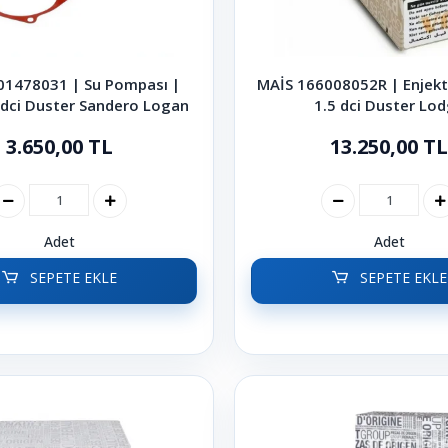
01478031 | Su Pompası |
MAİS 166008052R | Enjekt
 dci Duster Sandero Logan
1.5 dci Duster Lo
3.650,00 TL
13.250,00 TL
Adet
Adet
SEPETE EKLE
SEPETE EKLE