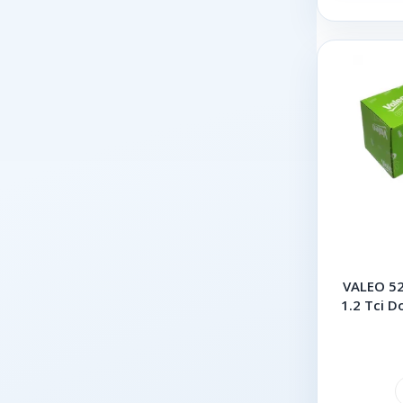
VALEO 52
1.2 Tci 
Sa