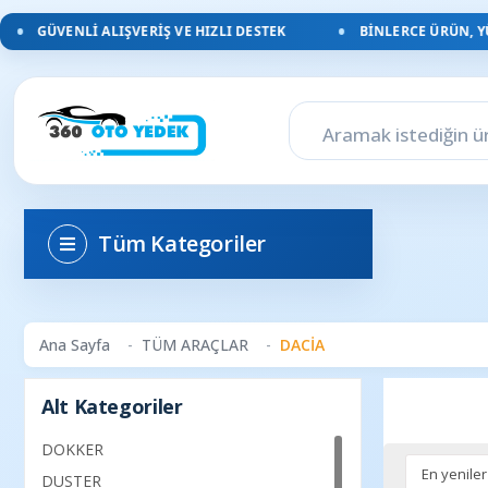
VENLI ALIŞVERIŞ VE HIZLI DESTEK
BINLERCE ÜRÜN, YÜZLERC
Tüm Kategoriler
Ana Sayfa
TÜM ARAÇLAR
DACİA
Alt Kategoriler
DOKKER
DUSTER