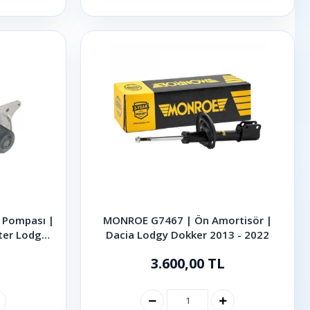
 Pompası |
MONROE G7467 | Ön Amortisör |
ter Lodgy
Dacia Lodgy Dokker 2013 - 2022
- 2024
3.600,00 TL