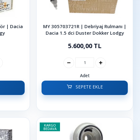
ör | Dacia
MY 305703721R | Debriyaj Rulmanı |
dgy
Dacia 1.5 dci Duster Dokker Lodgy
5.600,00 TL
Adet
SEPETE EKLE
KARGO
BEDAVA