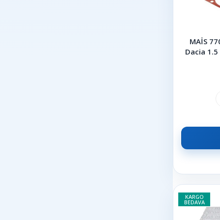
MAİS 77
Dacia 1.5
KARGO
BEDAVA