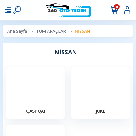
0
Ana Sayfa
TÜM ARAÇLAR
NİSSAN
NİSSAN
QASHQAİ
JUKE