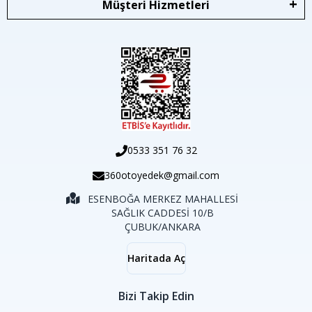
Müşteri Hizmetleri
0533 351 76 32
360otoyedek@gmail.com
ESENBOĞA MERKEZ MAHALLESİ
SAĞLIK CADDESİ 10/B
ÇUBUK/ANKARA
Haritada Aç
Bizi Takip Edin