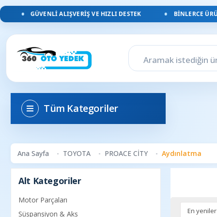
GÜVENLI ALIŞVERIŞ VE HIZLI DESTEK
BINLERCE ÜRÜN
Tüm Kategoriler
Ana Sayfa
TOYOTA
PROACE CİTY
Aydınlatma
Alt Kategoriler
Motor Parçaları
Süspansiyon & Aks