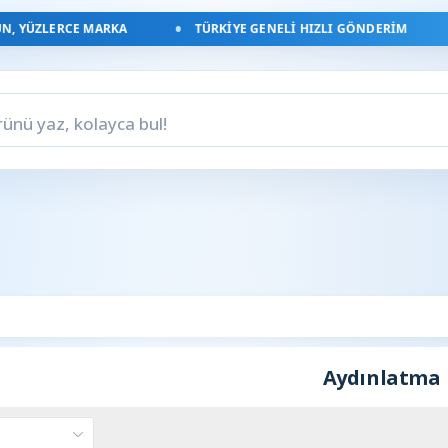
, YÜZLERCE MARKA
TÜRKIYE GENELI HIZLI GÖNDERIM
Aydınlatma