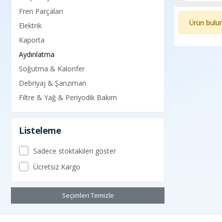
Fren Parçaları
Ürün bulu
Elektrik
Kaporta
Aydınlatma
Soğutma & Kalorifer
Debriyaj & Şanzıman
Filtre & Yağ & Periyodik Bakım
Listeleme
Sadece stoktakileri göster
Ücretsiz Kargo
Seçimleri Temizle