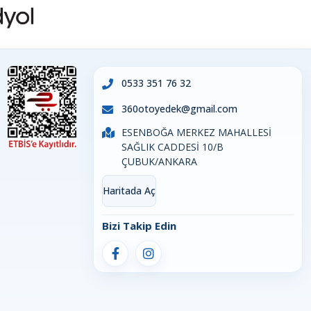
0533 351 76 32
360otoyedek@gmail.com
ESENBOĞA MERKEZ MAHALLESİ
SAĞLIK CADDESİ 10/B
ÇUBUK/ANKARA
Haritada Aç
Bizi Takip Edin