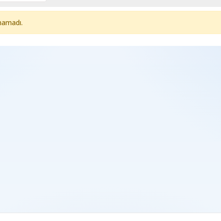
namadı.