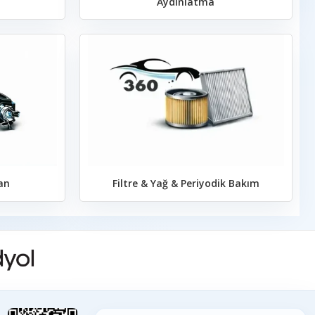
Aydınlatma
an
Filtre & Yağ & Periyodik Bakım