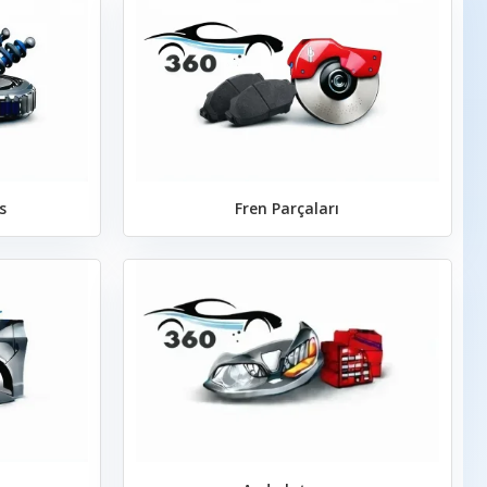
s
Fren Parçaları