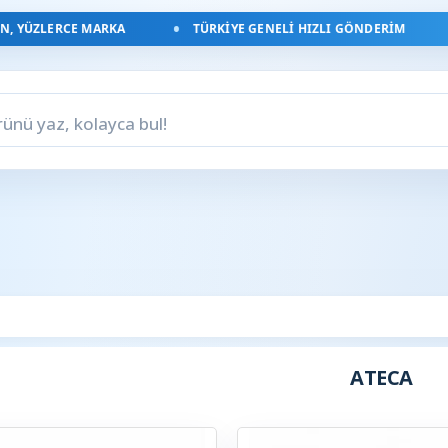
 YÜZLERCE MARKA
TÜRKIYE GENELI HIZLI GÖNDERIM
ATECA