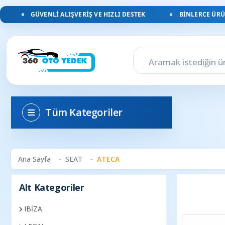
GÜVENLI ALIŞVERIŞ VE HIZLI DESTEK
BINLERCE ÜRÜN,
Tüm Kategoriler
Ana Sayfa
SEAT
ATECA
Alt Kategoriler
IBİZA