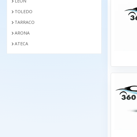
LEON
TOLEDO
TARRACO
ARONA
ATECA