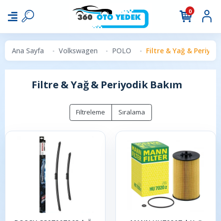
0
Ana Sayfa
Volkswagen
POLO
Filtre & Yağ & Periyo
Filtre & Yağ & Periyodik Bakım
Filtreleme
Sıralama