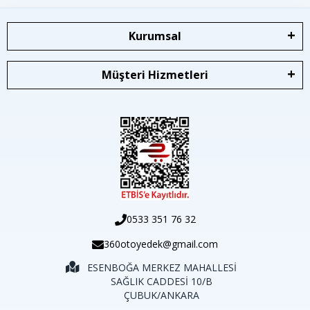
Kurumsal
Müşteri Hizmetleri
0533 351 76 32
360otoyedek@gmail.com
ESENBOĞA MERKEZ MAHALLESİ
SAĞLIK CADDESİ 10/B
ÇUBUK/ANKARA