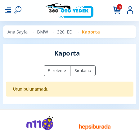
0
Ana Sayfa
BMW
320i ED
Kaporta
Kaporta
Filtreleme
Sıralama
Ürün bulunamadı.