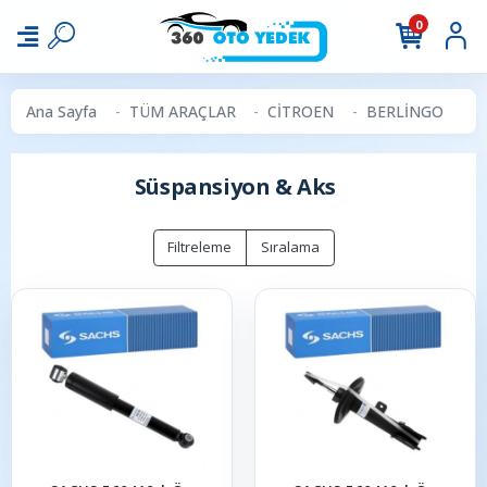
0
Ana Sayfa
TÜM ARAÇLAR
CİTROEN
BERLİNGO
S
Süspansiyon & Aks
Filtreleme
Sıralama