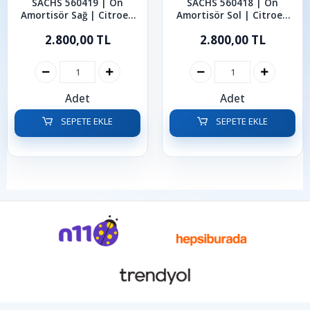
SACHS 560419 | Ön
SACHS 560418 | Ön
Amortisör Sağ | Citroen
Amortisör Sol | Citroen
Berlingo C4 2006-2018
Berlingo C4 Picasso
2.800,00 TL
2.800,00 TL
Adet
Adet
SEPETE EKLE
SEPETE EKLE