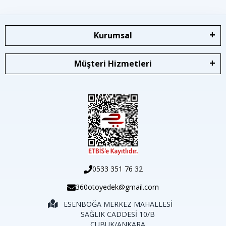
Kurumsal
Müşteri Hizmetleri
0533 351 76 32
360otoyedek@gmail.com
ESENBOĞA MERKEZ MAHALLESİ
SAĞLIK CADDESİ 10/B
ÇUBUK/ANKARA