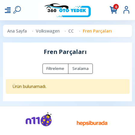
0
Ana Sayfa
Volkswagen
CC
Fren Parçaları
Fren Parçaları
Filtreleme
Sıralama
Ürün bulunamadı.