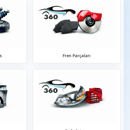
s
Fren Parçaları