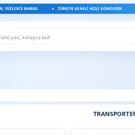
 YÜZLERCE MARKA
TÜRKIYE GENELI HIZLI GÖNDERIM
TRANSPORTE