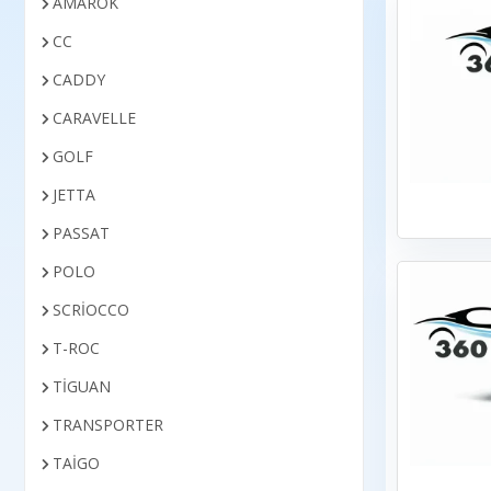
AMAROK
CC
CADDY
CARAVELLE
GOLF
JETTA
PASSAT
POLO
SCRİOCCO
T-ROC
TİGUAN
TRANSPORTER
TAİGO