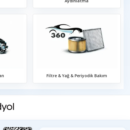
Aydınlatma
an
Filtre & Yağ & Periyodik Bakım