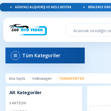
GÜVENLI ALIŞVERIŞ VE HIZLI DESTEK
BINLERCE ÜRÜN,
Tüm Kategoriler
Ana Sayfa
Volkswagen
TRANSPORTER
Alt Kategoriler
ARTEON