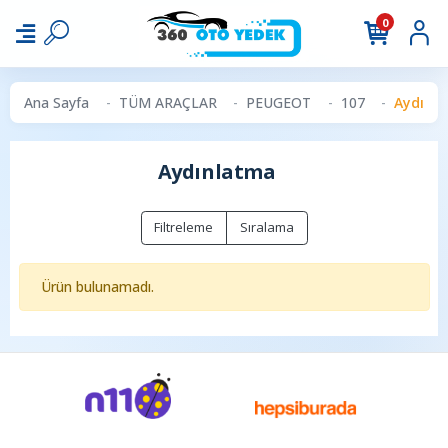
0
Ana Sayfa
TÜM ARAÇLAR
PEUGEOT
107
Aydınl
Aydınlatma
Filtreleme
Sıralama
Ürün bulunamadı.