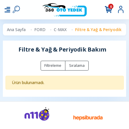
0
Ana Sayfa
FORD
C-MAX
Filtre & Yağ & Periyodik B
Filtre & Yağ & Periyodik Bakım
Filtreleme
Sıralama
Ürün bulunamadı.