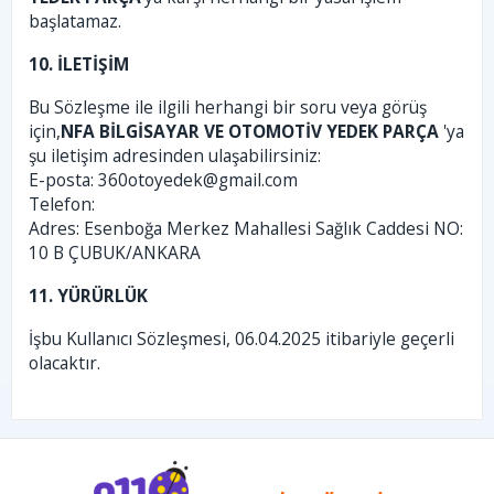
başlatamaz.
10. İLETİŞİM
Bu Sözleşme ile ilgili herhangi bir soru veya görüş
için,
NFA BİLGİSAYAR VE OTOMOTİV YEDEK PARÇA
'ya
şu iletişim adresinden ulaşabilirsiniz:
E-posta:
360otoyedek@gmail.com
Telefon:
Adres: Esenboğa Merkez Mahallesi Sağlık Caddesi NO:
10 B ÇUBUK/ANKARA
11. YÜRÜRLÜK
İşbu Kullanıcı Sözleşmesi, 06.04.2025 itibariyle geçerli
olacaktır.