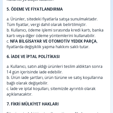
5. ÖDEME VE FİYATLANDIRMA
a. Ürünler, sitedeki fiyatlarla satışa sunulmaktadır.
Tüm fiyatlar, vergi dahil olarak belirtilmiştir.
b. Kullanıcı, ödeme işlemi sırasında kredi kartı, banka
kartı veya diğer ödeme yöntemlerini kullanabilir.
c.
NFA BİLGİSAYAR VE OTOMOTİV YEDEK PARÇA
,
fiyatlarda değişiklik yapma hakkını saklı tutar.
6. İADE VE İPTAL POLİTİKASI
a. Kullanıcı, satın aldığı ürünleri teslim aldıktan sonra
14 gün içerisinde iade edebilir.
b. Ürün iade şartları, ürün türüne ve satış koşullarına
bağlı olarak değişebilir.
c. İade ve iptal koşulları, sitemizde ayrıntılı olarak
açıklanacaktır.
7. FİKRİ MÜLKİYET HAKLARI