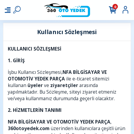
0
Kullanıcı Sözleşmesi
KULLANICI SÖZLEŞMESİ
1. GİRİŞ
İşbu Kullanıcı Sözleşmesi,
NFA BİLGİSAYAR VE
OTOMOTİV YEDEK PARÇA
ile e-ticaret sitemizi
kullanan
üyeler
ve
ziyaretçiler
arasında
yapılmaktadır. Bu Sözleşme, siteyi ziyaret etmeniz
ve/veya kullanmanız durumunda geçerli olacaktır.
2. HİZMETLERİN TANIMI
NFA BİLGİSAYAR VE OTOMOTİV YEDEK PARÇA
,
360otoyedek.com
üzerinden kullanıcılara çeşitli ürün