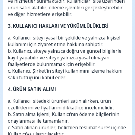
ve hizmetler sunmaktadır. Kullanıcılar, site üzerinden
ürün satın alabilir, ödeme işlemleri gerçekleştirebilir
ve diğer hizmetlere erişebilir.
3. KULLANICI HAKLARI VE YÜKÜMLÜLÜKLERİ
a. Kullanıcı, siteyi yasal bir şekilde ve yalnızca kişisel
kullanımı için ziyaret etme hakkına sahiptir.
b. Kullanıcı, siteye yalnızca doğru ve güncel bilgilerle
kayıt yapabilir ve siteye yalnızca yasal olmayan
faaliyetlerde bulunmamak için erişebilir.
c. Kullanıcı, Şirket'in siteyi kullanımını izleme hakkını
saklı tuttuğunu kabul eder.
4. ÜRÜN SATIN ALIMI
a. Kullanıcı, sitedeki ürünleri satın alırken, ürün
özelliklerini ve fiyatlarını dikkatlice incelemelidir.
b. Satın alma işlemi, Kullanıcı'nın ödeme bilgilerinin
onaylanması ile tamamlanır.
c. Satın alınan ürünler, belirtilen teslimat süresi içinde
Kullanıcı'ya ulaştırılacaktır.