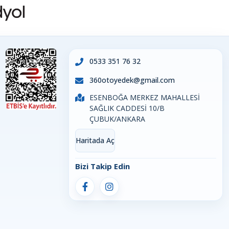
0533 351 76 32
360otoyedek@gmail.com
ESENBOĞA MERKEZ MAHALLESİ
SAĞLIK CADDESİ 10/B
ÇUBUK/ANKARA
Haritada Aç
Bizi Takip Edin