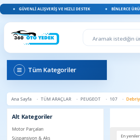
GÜVENLI ALIŞVERIŞ VE HIZLI DESTEK
BINLERCE ÜRÜN
Tüm Kategoriler
Ana Sayfa
TÜM ARAÇLAR
PEUGEOT
107
Debri
Alt Kategoriler
Motor Parçaları
Süspansiyon & Aks