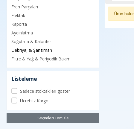
Fren Parçaları
Ürün bulu
Elektrik
Kaporta
Aydınlatma
Soğutma & Kalorifer
Debriyaj & Şanzıman
Filtre & Yağ & Periyodik Bakım
Listeleme
Sadece stoktakileri göster
Ücretsiz Kargo
Seçimleri Temizle