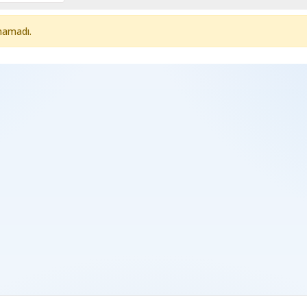
namadı.