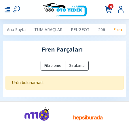
0
Ana Sayfa
TÜM ARAÇLAR
PEUGEOT
206
Fren Pa
Fren Parçaları
Filtreleme
Sıralama
Ürün bulunamadı.