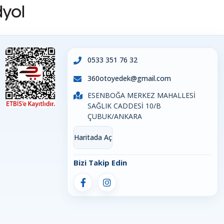
0533 351 76 32
360otoyedek@gmail.com
ESENBOĞA MERKEZ MAHALLESİ
SAĞLIK CADDESİ 10/B
ÇUBUK/ANKARA
Haritada Aç
Bizi Takip Edin