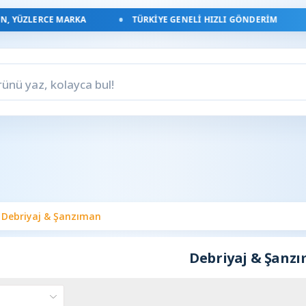
, YÜZLERCE MARKA
TÜRKIYE GENELI HIZLI GÖNDERIM
Debriyaj & Şanzıman
Debriyaj & Şanz