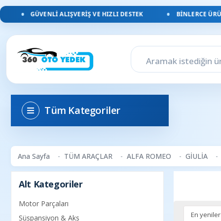
GÜVENLI ALIŞVERIŞ VE HIZLI DESTEK
BINLERCE ÜRÜN
Tüm Kategoriler
Ana Sayfa
TÜM ARAÇLAR
ALFA ROMEO
GİULİA
Alt Kategoriler
Motor Parçaları
Süspansiyon & Aks