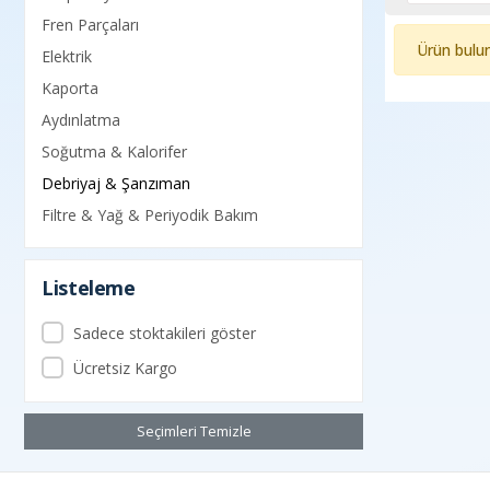
Fren Parçaları
Ürün bulu
Elektrik
Kaporta
Aydınlatma
Soğutma & Kalorifer
Debriyaj & Şanzıman
Filtre & Yağ & Periyodik Bakım
Listeleme
Sadece stoktakileri göster
Ücretsiz Kargo
Seçimleri Temizle