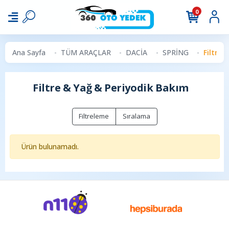
0
Ana Sayfa
TÜM ARAÇLAR
DACİA
SPRİNG
Filtre 
Filtre & Yağ & Periyodik Bakım
Filtreleme
Sıralama
Ürün bulunamadı.