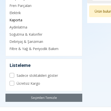
Fren Parçaları
Ürün bulu
Elektrik
Kaporta
Aydınlatma
Soğutma & Kalorifer
Debriyaj & Şanzıman
Filtre & Yağ & Periyodik Bakım
Listeleme
Sadece stoktakileri göster
Ücretsiz Kargo
Seçimleri Temizle