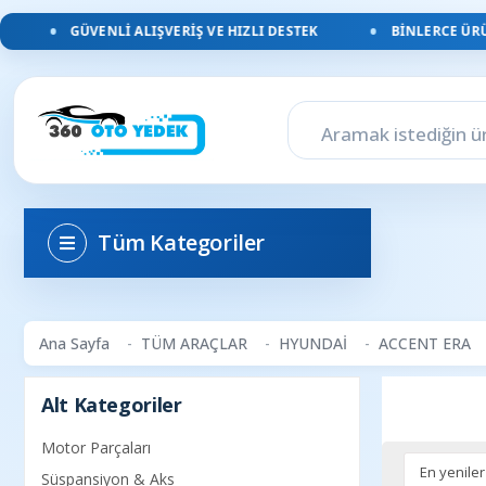
GÜVENLI ALIŞVERIŞ VE HIZLI DESTEK
BINLERCE ÜRÜN
Tüm Kategoriler
Ana Sayfa
TÜM ARAÇLAR
HYUNDAİ
ACCENT ERA
Alt Kategoriler
Motor Parçaları
Süspansiyon & Aks