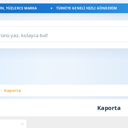
, YÜZLERCE MARKA
TÜRKIYE GENELI HIZLI GÖNDERIM
Kaporta
Kaporta