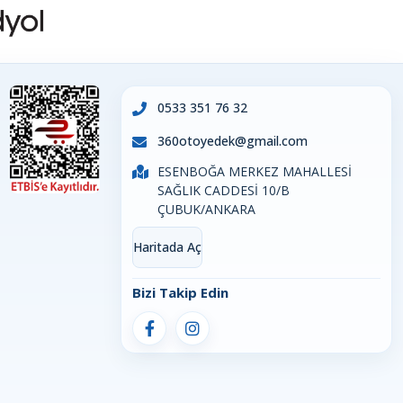
0533 351 76 32
360otoyedek@gmail.com
ESENBOĞA MERKEZ MAHALLESİ
SAĞLIK CADDESİ 10/B
ÇUBUK/ANKARA
Haritada Aç
Bizi Takip Edin