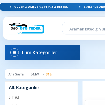
GÜVENLI ALIŞVERIŞ VE HIZLI DESTEK
BINLERCE ÜRÜN,
Tüm Kategoriler
Ana Sayfa
BMW
318i
Alt Kategoriler
116d