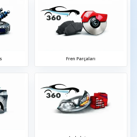
s
Fren Parçaları