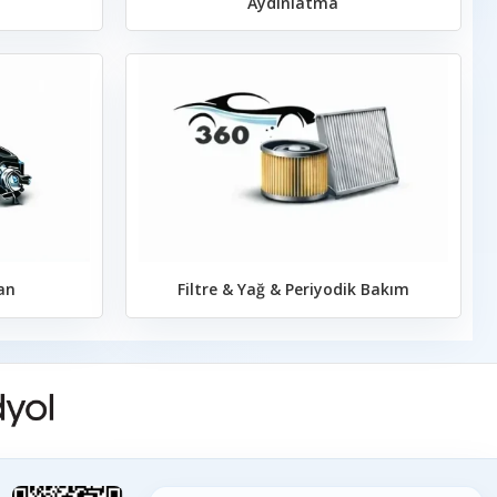
Aydınlatma
an
Filtre & Yağ & Periyodik Bakım