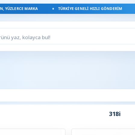
 YÜZLERCE MARKA
TÜRKIYE GENELI HIZLI GÖNDERIM
318i