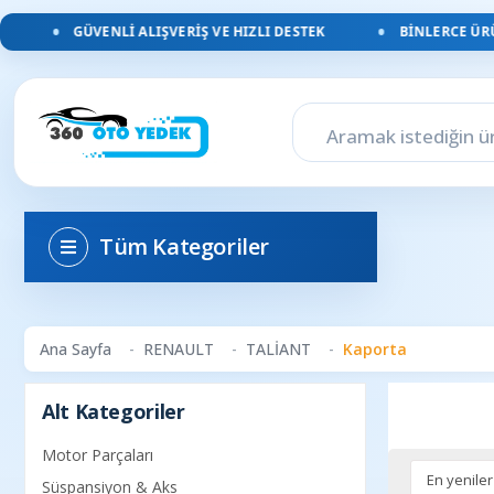
GÜVENLI ALIŞVERIŞ VE HIZLI DESTEK
BINLERCE ÜRÜN
Tüm Kategoriler
Ana Sayfa
RENAULT
TALİANT
Kaporta
Alt Kategoriler
Motor Parçaları
Süspansiyon & Aks