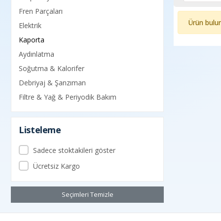
Fren Parçaları
Ürün bulu
Elektrik
Kaporta
Aydınlatma
Soğutma & Kalorifer
Debriyaj & Şanzıman
Filtre & Yağ & Periyodik Bakım
Listeleme
Sadece stoktakileri göster
Ücretsiz Kargo
Seçimleri Temizle