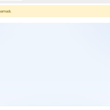
namadı.