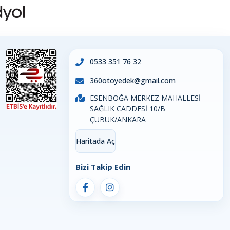
0533 351 76 32
360otoyedek@gmail.com
ESENBOĞA MERKEZ MAHALLESİ
SAĞLIK CADDESİ 10/B
ÇUBUK/ANKARA
Haritada Aç
Bizi Takip Edin