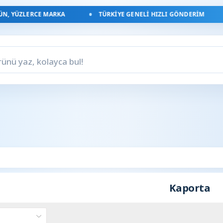
, YÜZLERCE MARKA
TÜRKIYE GENELI HIZLI GÖNDERIM
Kaporta