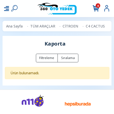
0
Ana Sayfa
TÜM ARAÇLAR
CİTROEN
C4 CACTUS
Kaporta
Filtreleme
Sıralama
Ürün bulunamadı.