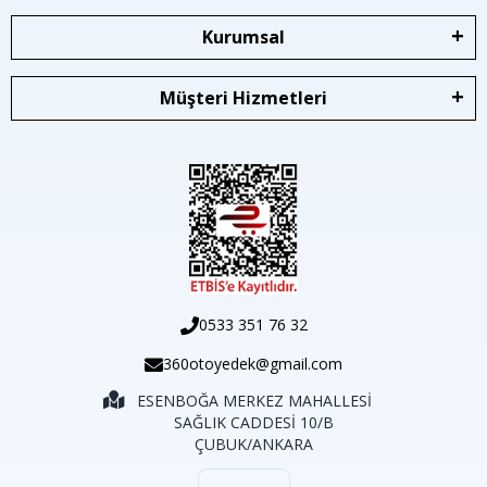
Kurumsal
Müşteri Hizmetleri
0533 351 76 32
360otoyedek@gmail.com
ESENBOĞA MERKEZ MAHALLESİ
SAĞLIK CADDESİ 10/B
ÇUBUK/ANKARA