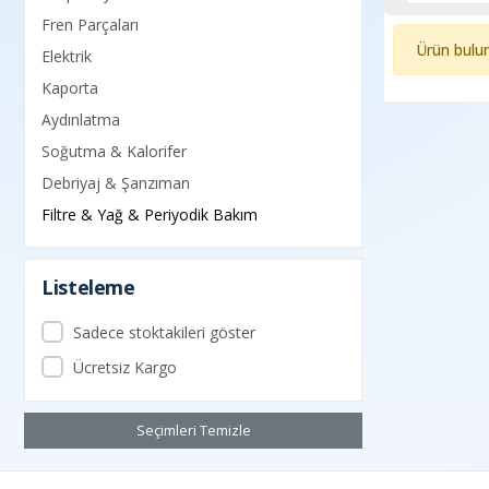
Fren Parçaları
Ürün bulu
Elektrik
Kaporta
Aydınlatma
Soğutma & Kalorifer
Debriyaj & Şanzıman
Filtre & Yağ & Periyodik Bakım
Listeleme
Sadece stoktakileri göster
Ücretsiz Kargo
Seçimleri Temizle