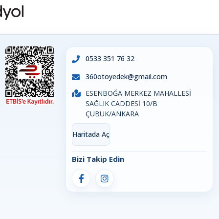
0533 351 76 32
360otoyedek@gmail.com
ESENBOĞA MERKEZ MAHALLESİ
SAĞLIK CADDESİ 10/B
ÇUBUK/ANKARA
Haritada Aç
Bizi Takip Edin