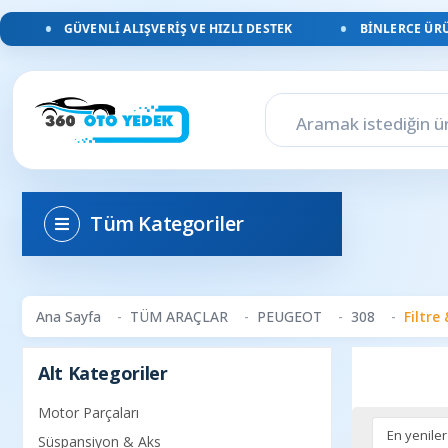
GÜVENLI ALIŞVERIŞ VE HIZLI DESTEK
BINLERCE ÜRÜN
Tüm Kategoriler
Ana Sayfa
TÜM ARAÇLAR
PEUGEOT
308
Filtre
Alt Kategoriler
Motor Parçaları
Süspansiyon & Aks