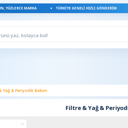
, YÜZLERCE MARKA
TÜRKIYE GENELI HIZLI GÖNDERIM
 & Yağ & Periyodik Bakım
Filtre & Yağ & Periyo