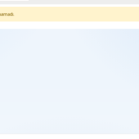
namadı.