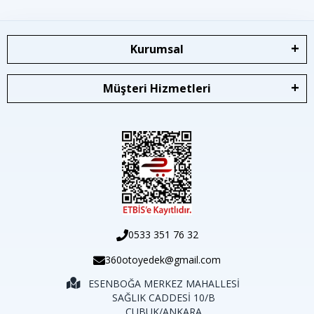
Kurumsal
Müşteri Hizmetleri
0533 351 76 32
360otoyedek@gmail.com
ESENBOĞA MERKEZ MAHALLESİ
SAĞLIK CADDESİ 10/B
ÇUBUK/ANKARA