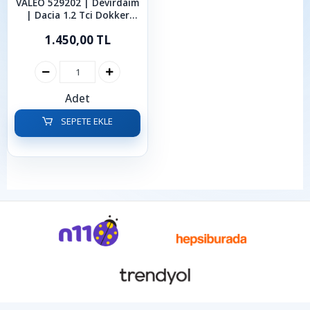
VALEO 529202 | Devirdaim
| Dacia 1.2 Tci Dokker
Duster Lodgy Logan
1.450,00 TL
Sandero 2012 - 2024
Adet
SEPETE EKLE